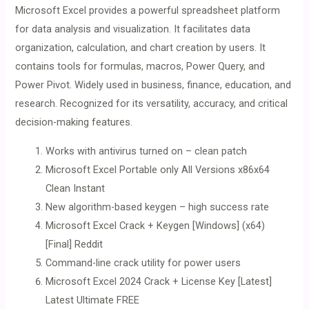
Microsoft Excel provides a powerful spreadsheet platform
for data analysis and visualization. It facilitates data
organization, calculation, and chart creation by users. It
contains tools for formulas, macros, Power Query, and
Power Pivot. Widely used in business, finance, education, and
research. Recognized for its versatility, accuracy, and critical
decision-making features.
Works with antivirus turned on – clean patch
Microsoft Excel Portable only All Versions x86x64
Clean Instant
New algorithm-based keygen – high success rate
Microsoft Excel Crack + Keygen [Windows] (x64)
[Final] Reddit
Command-line crack utility for power users
Microsoft Excel 2024 Crack + License Key [Latest]
Latest Ultimate FREE