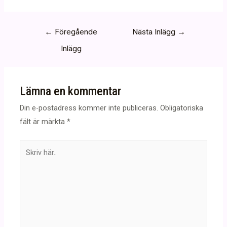
Inläggsnavigering
←
Föregående
Nästa Inlägg
→
Inlägg
Lämna en kommentar
Din e-postadress kommer inte publiceras.
Obligatoriska
fält är märkta
*
Skriv
här..