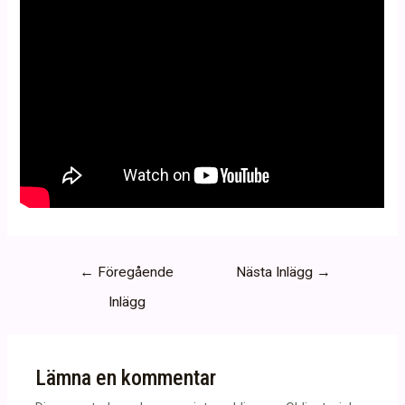
Inläggsnavigering
←
Föregående
Nästa Inlägg
→
Inlägg
Lämna en kommentar