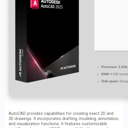
Processor:
1 GHz
RAM:
4 GB recom
Disk space:
Enough
AutoCAD provides capabilities for creating exact 2D and
3D drawings. It incorporates drafting, modeling, annotation,
and visualization functions. It features customizable