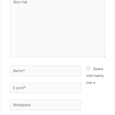
här..
Namn*
Spara
mitt namn,
min e-
E-
post*
Webbplats