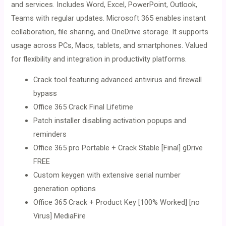
and services. Includes Word, Excel, PowerPoint, Outlook,
Teams with regular updates. Microsoft 365 enables instant
collaboration, file sharing, and OneDrive storage. It supports
usage across PCs, Macs, tablets, and smartphones. Valued
for flexibility and integration in productivity platforms.
Crack tool featuring advanced antivirus and firewall
bypass
Office 365 Crack Final Lifetime
Patch installer disabling activation popups and
reminders
Office 365 pro Portable + Crack Stable [Final] gDrive
FREE
Custom keygen with extensive serial number
generation options
Office 365 Crack + Product Key [100% Worked] [no
Virus] MediaFire