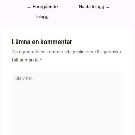
Inläggsnavigering
←
Föregående
Nästa Inlägg
→
Inlägg
Lämna en kommentar
Din e-postadress kommer inte publiceras.
Obligatoriska
fält är märkta
*
Skriv
här..