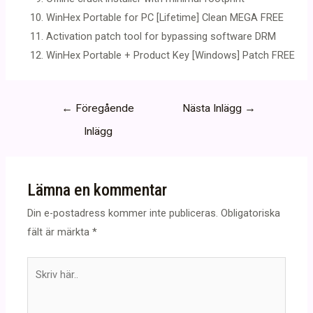
WinHex Portable for PC [Lifetime] Clean MEGA FREE
Activation patch tool for bypassing software DRM
WinHex Portable + Product Key [Windows] Patch FREE
Inläggsnavigering
←
Föregående
Nästa Inlägg
→
Inlägg
Lämna en kommentar
Din e-postadress kommer inte publiceras.
Obligatoriska
fält är märkta
*
Skriv
här..