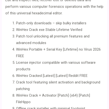
perform various computer forensics operations with the help
of this universal hexadecimal editor.
Patch-only downloads – skip bulky installers
WinHex Crack exe Stable Lifetime Verified
Patch tool unlocking all premium features and
advanced modules
WinHex Portable + Serial Key [Lifetime] no Virus 2026
FREE
License injector compatible with various software
products
WinHex Cracked [Latest] [Latest] Reddit FREE
Crack tool featuring silent activation and background
patching
WinHex Crack + Activator [Patch] (x64) [Patch]
FileHippo
Offline crack installer with minimal footprint