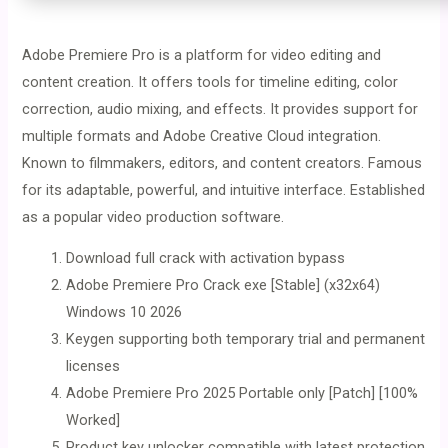
Adobe Premiere Pro is a platform for video editing and
content creation. It offers tools for timeline editing, color
correction, audio mixing, and effects. It provides support for
multiple formats and Adobe Creative Cloud integration.
Known to filmmakers, editors, and content creators. Famous
for its adaptable, powerful, and intuitive interface. Established
as a popular video production software.
Download full crack with activation bypass
Adobe Premiere Pro Crack exe [Stable] (x32x64)
Windows 10 2026
Keygen supporting both temporary trial and permanent
licenses
Adobe Premiere Pro 2025 Portable only [Patch] [100%
Worked]
Product key unlocker compatible with latest protection