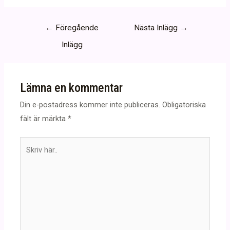
Inläggsnavigering
←
Föregående
Nästa Inlägg
→
Inlägg
Lämna en kommentar
Din e-postadress kommer inte publiceras.
Obligatoriska
fält är märkta
*
Skriv
här..