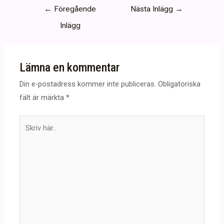
Inläggsnavigering
←
Föregående
Nästa Inlägg
→
Inlägg
Lämna en kommentar
Din e-postadress kommer inte publiceras.
Obligatoriska
fält är märkta
*
Skriv
här..