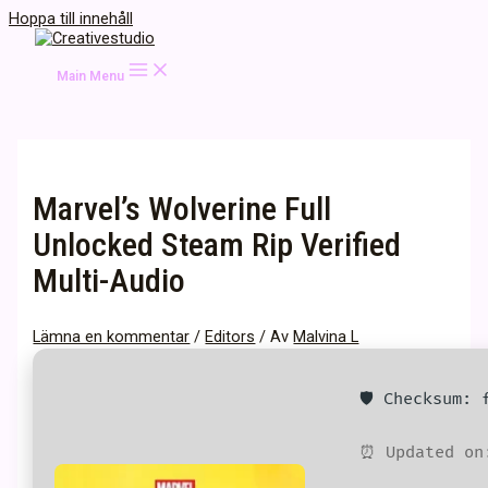
Hoppa till innehåll
Main Menu
Marvel’s Wolverine Full
Unlocked Steam Rip Verified
Multi-Audio
Lämna en kommentar
/
Editors
/ Av
Malvina L
🛡️ Checksum:
⏰ Updated on