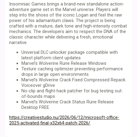
Insomniac Games brings a brand-new standalone action-
adventure game set in the Marvel universe. Players will
step into the shoes of the iconic Logan and feel the raw
power of his adamantium claws. The project is being
crafted with a mature, dark tone and high-intensity combat
mechanics. The developers aim to respect the DNA of the
classic character while delivering a fresh, emotional
narrative.
Universal DLC unlocker package compatible with
latest platform client updates
Marvel’s Wolverine Rune Release Windows
Texture caching optimizer preventing performance
drops in large open environments
Marvel’s Wolverine Crack Fixed Compressed Repack
Voiceover gDrive
No-clip and flight-hack patcher for bug testing out-
of-bounds maps
Marvel’s Wolverine Crack Status Rune Release
Desktop FREE
https://creativestudio.nu/2026/06/12/microsoft-office-
2025-activated-final-x32x64-patch-2026/