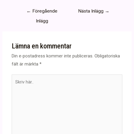
Inläggsnavigering
←
Föregående
Nästa Inlägg
→
Inlägg
Lämna en kommentar
Din e-postadress kommer inte publiceras.
Obligatoriska
fält är märkta
*
Skriv
här..