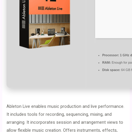
Processor:
1 GHz d
RAM:
Enough for pa
Disk space:
64 GB f
Ableton Live enables music production and live performance.
It includes tools for recording, sequencing, mixing, and
arranging. It incorporates session and arrangement views to
allow flexible music creation. Offers instruments, effects,