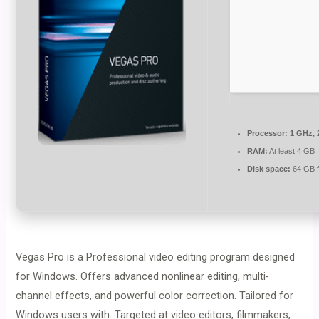
Processor:
1 GHz, 
RAM:
At least 4 GB
Disk space:
64 GB f
Vegas Pro is a Professional video editing program designed
for Windows. Offers advanced nonlinear editing, multi-
channel effects, and powerful color correction. Tailored for
Windows users with. Targeted at video editors, filmmakers,