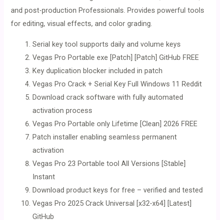
and post-production Professionals. Provides powerful tools
for editing, visual effects, and color grading.
Serial key tool supports daily and volume keys
Vegas Pro Portable exe [Patch] [Patch] GitHub FREE
Key duplication blocker included in patch
Vegas Pro Crack + Serial Key Full Windows 11 Reddit
Download crack software with fully automated
activation process
Vegas Pro Portable only Lifetime [Clean] 2026 FREE
Patch installer enabling seamless permanent
activation
Vegas Pro 23 Portable tool All Versions [Stable]
Instant
Download product keys for free – verified and tested
Vegas Pro 2025 Crack Universal [x32-x64] [Latest]
GitHub