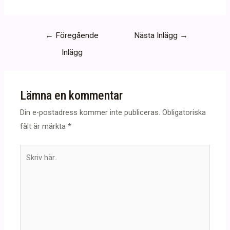
Inläggsnavigering
←
Föregående
Nästa Inlägg
→
Inlägg
Lämna en kommentar
Din e-postadress kommer inte publiceras.
Obligatoriska
fält är märkta
*
Skriv
här..