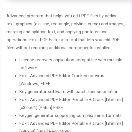
Advanced program that helps you edit PDF files by adding
text, graphics (e.g. line, rectangle, polyline, curve) and images,
merging and splitting text, and applying photo editing
operations. Foxit PDF Editor is a tool that lets you edit PDF
files without requiring additional components installed.
License recovery application compatible with multiple
software
Foxit Advanced PDF Editor Cracked no Virus
[Windows] FREE
Key generator software with batch license creation
Foxit Advanced PDF Editor Portable + Crack [Lifetime]
(x32-x64) [Patch] FREE
Keygen generator supporting complex serial formats
Foxit Advanced PDF Editor Portable + Crack [Lifetime]
[x86x64] [Final] Reddit FREE