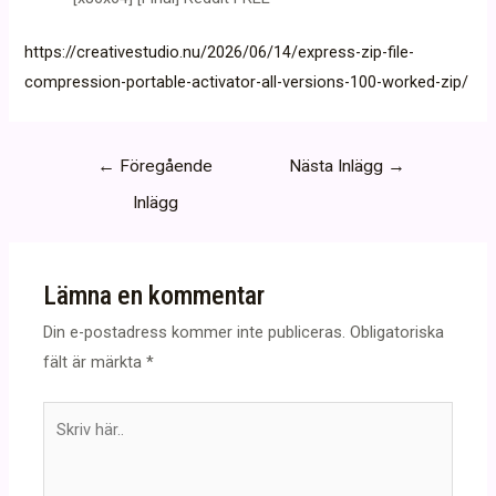
https://creativestudio.nu/2026/06/14/express-zip-file-
compression-portable-activator-all-versions-100-worked-zip/
Inläggsnavigering
←
Föregående
Nästa Inlägg
→
Inlägg
Lämna en kommentar
Din e-postadress kommer inte publiceras.
Obligatoriska
fält är märkta
*
Skriv
här..