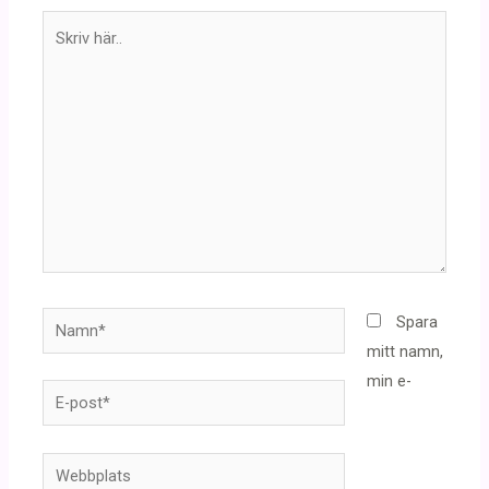
Skriv
här..
Namn*
Spara
mitt namn,
min e-
E-
post*
Webbplats